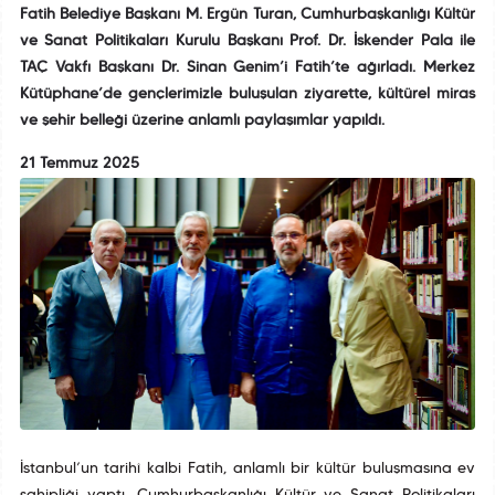
Fatih Belediye Başkanı M. Ergün Turan, Cumhurbaşkanlığı Kültür
ve Sanat Politikaları Kurulu Başkanı Prof. Dr. İskender Pala ile
TAÇ Vakfı Başkanı Dr. Sinan Genim’i Fatih’te ağırladı. Merkez
Kütüphane’de gençlerimizle buluşulan ziyarette, kültürel miras
ve şehir belleği üzerine anlamlı paylaşımlar yapıldı.
21 Temmuz 2025
İstanbul’un tarihî kalbi Fatih, anlamlı bir kültür buluşmasına ev