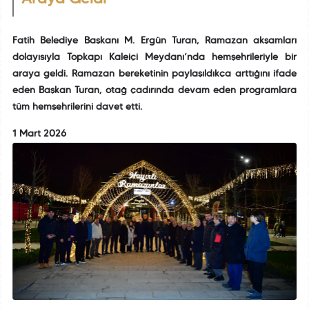
Fatih Belediye Başkanı M. Ergün Turan, Ramazan akşamları
dolayısıyla Topkapı Kaleiçi Meydanı’nda hemşehrileriyle bir
araya geldi. Ramazan bereketinin paylaşıldıkça arttığını ifade
eden Başkan Turan, otağ çadırında devam eden programlara
tüm hemşehrilerini davet etti.
1 Mart 2026