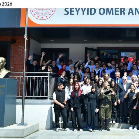
s 2026