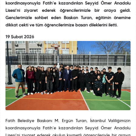
koordinasyonuyla Fatih’e kazandırılan Seyyid Ömer Anadolu
Lisesi’ni ziyaret ederek öğrencilerimizle bir araya geldi.
Gençlerimizle sohbet eden Başkan Turan, eğitimin önemine
dikkat çekti ve tüm öğrencilerimize başarı dileklerini iletti.
19 Şubat 2026
Fatih Belediye Başkanı M. Ergün Turan, İstanbul Valiliğimizin
koordinasyonuyla Fatih’e kazandırılan Seyyid Ömer Anadolu
Lisesi’ni ziyaret ederek okulun kıymetli öğrencileriyle bir araya