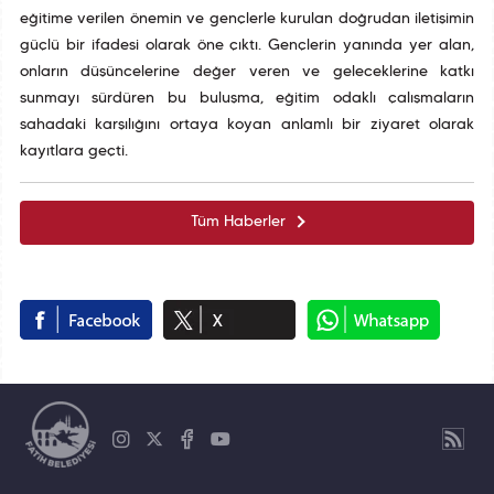
eğitime verilen önemin ve gençlerle kurulan doğrudan iletişimin
güçlü bir ifadesi olarak öne çıktı. Gençlerin yanında yer alan,
onların düşüncelerine değer veren ve geleceklerine katkı
sunmayı sürdüren bu buluşma, eğitim odaklı çalışmaların
sahadaki karşılığını ortaya koyan anlamlı bir ziyaret olarak
kayıtlara geçti.
Tüm Haberler