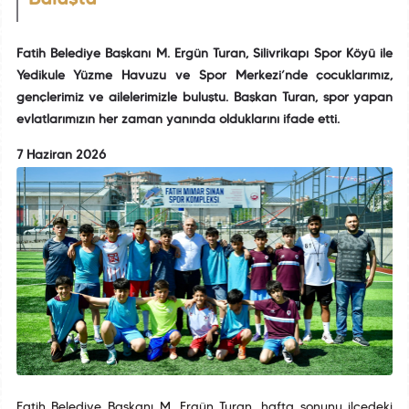
Fatih Belediye Başkanı M. Ergün Turan, Silivrikapı Spor Köyü ile
Yedikule Yüzme Havuzu ve Spor Merkezi’nde çocuklarımız,
gençlerimiz ve ailelerimizle buluştu. Başkan Turan, spor yapan
evlatlarımızın her zaman yanında olduklarını ifade etti.
7 Haziran 2026
Fatih Belediye Başkanı M. Ergün Turan, hafta sonunu ilçedeki