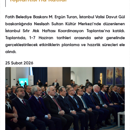
Fatih Belediye Başkanı M. Ergün Turan, İstanbul Valisi Davut Gül
başkanlığında Neslişah Sultan Kültür Merkezi’nde düzenlenen
İstanbul Sıfır Atık Haftası Koordinasyon Toplantısı’na katıldı.
Toplantıda, 1–7 Haziran tarihleri arasında şehir genelinde
gerçekleştirilecek etkinliklerin planlama ve hazırlık süreçleri ele
alındı.
25 Şubat 2026