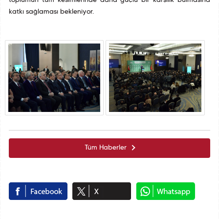
toplumun tüm kesimlerinde daha güçlü bir karşılık bulmasına
katkı sağlaması bekleniyor.
Tüm Haberler