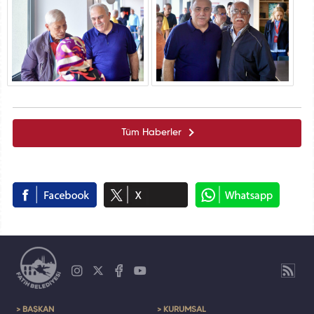
Tüm Haberler
> BAŞKAN
> KURUMSAL