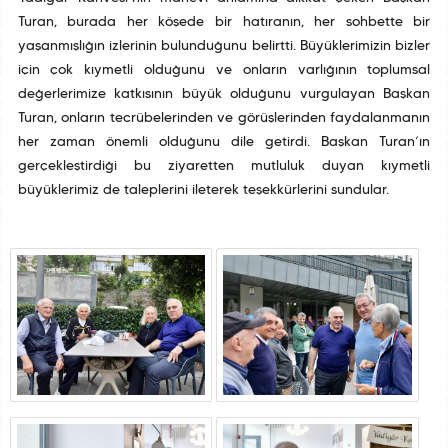
Turan, burada her köşede bir hatıranın, her sohbette bir
yaşanmışlığın izlerinin bulunduğunu belirtti. Büyüklerimizin bizler
için çok kıymetli olduğunu ve onların varlığının toplumsal
değerlerimize katkısının büyük olduğunu vurgulayan Başkan
Turan, onların tecrübelerinden ve görüşlerinden faydalanmanın
her zaman önemli olduğunu dile getirdi. Başkan Turan’ın
gerçekleştirdiği bu ziyaretten mutluluk duyan kıymetli
büyüklerimiz de taleplerini ileterek teşekkürlerini sundular.