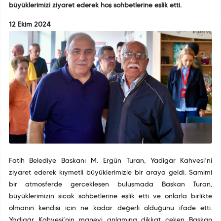
büyüklerimizi ziyaret ederek hoş sohbetlerine eşlik etti.
12 Ekim 2024
Fatih Belediye Başkanı M. Ergün Turan, Yadigâr Kahvesi’ni
ziyaret ederek kıymetli büyüklerimizle bir araya geldi. Samimi
bir atmosferde gerçekleşen buluşmada Başkan Turan,
büyüklerimizin sıcak sohbetlerine eşlik etti ve onlarla birlikte
olmanın kendisi için ne kadar değerli olduğunu ifade etti.
Yadigâr Kahvesi’nin manevi anlamına dikkat çeken Başkan