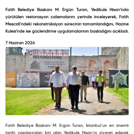
Fatih Belediye Başkanı M. Ergün Turan, Yedikule Hisarı'nda
yürütülen restorasyon çalışmalarını yerinde inceleyerek, Fatih
Mescidi'ndeki rekonstrüksiyon sürecinin tamamlandığını, Hazine
Kulesi'nde ise güçlendirme uygulamalarının başladığını açıkladı.
7 Haziran 2026
Fatih Belediye Başkanı M. Ergün Turan, İstanbul’un en önemli
tarihî yapılarından biri olan Yedikule Hisarı’nı ziyaret ederek