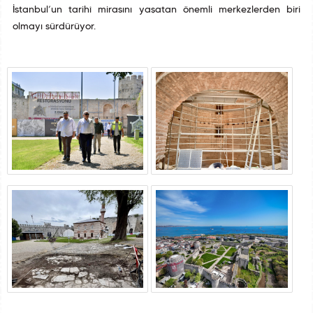
İstanbul’un tarihî mirasını yaşatan önemli merkezlerden biri
olmayı sürdürüyor.