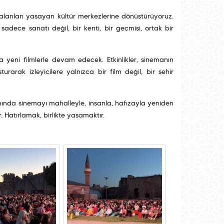
 alanları yaşayan kültür merkezlerine dönüştürüyoruz.
adece sanatı değil, bir kenti, bir geçmişi, ortak bir
 yeni filmlerle devam edecek. Etkinlikler, sinemanın
urarak izleyicilere yalnızca bir film değil, bir şehir
ında sinemayı mahalleyle, insanla, hafızayla yeniden
r. Hatırlamak, birlikte yaşamaktır.