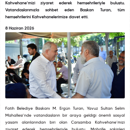
Kahvehane’mizi ziyaret ederek hemşehrileriyle buluştu.
Vatandaşlarımızla sohbet eden Başkan Turan, tüm
hemşehrilerini Kahvehanelerimize davet etti.
8 Haziran 2026
Fatih Belediye Başkanı M. Ergün Turan, Yavuz Sultan Selim
Mahallesi’nde vatandaşların bir araya geldiği önemli sosyal
yaşam alanlarından biri olan Çarşamba Kahvehane’mizi
ziyaret ederek hemşehrileriyle buluştu. Mahalle sakinleri