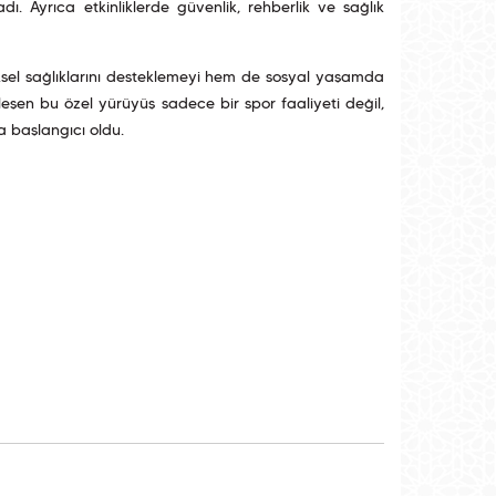
adı. Ayrıca etkinliklerde güvenlik, rehberlik ve sağlık
iziksel sağlıklarını desteklemeyi hem de sosyal yaşamda
şen bu özel yürüyüş sadece bir spor faaliyeti değil,
 başlangıcı oldu.