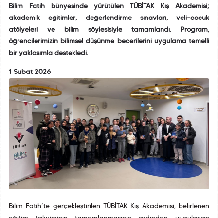
Bilim Fatih bünyesinde yürütülen TÜBİTAK Kış Akademisi;
akademik eğitimler, değerlendirme sınavları, veli–çocuk
atölyeleri ve bilim söyleşisiyle tamamlandı. Program,
öğrencilerimizin bilimsel düşünme becerilerini uygulama temelli
bir yaklaşımla destekledi.
1 Şubat 2026
Bilim Fatih’te gerçekleştirilen TÜBİTAK Kış Akademisi, belirlenen