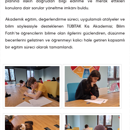
planına ilişkin doğrudan bilgi edinme ve merak ettikleri
konulara dair sorular yöneltme imkânı buldu.
Akademik eğitim, değerlendirme süreci, uygulamalı atölyeler ve
bilim söyleşisiyle desteklenen TÜBİTAK Kış Akademisi; Bilim
Fatih’te öğrencilerin bilime olan ilgilerini güçlendiren, düşünme
becerilerini geliştiren ve öğrenmeyi kalıcı hâle getiren kapsamlı
bir eğitim süreci olarak tamamlandı.