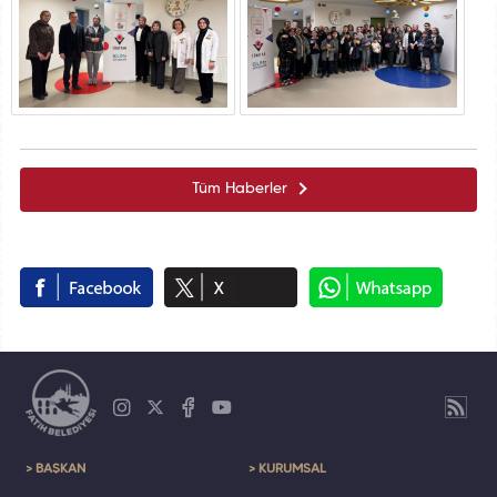
Tüm Haberler
> BAŞKAN
> KURUMSAL