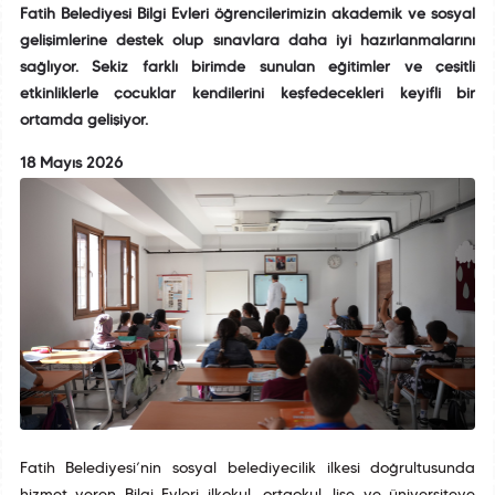
Fatih Belediyesi Bilgi Evleri öğrencilerimizin akademik ve sosyal
gelişimlerine destek olup sınavlara daha iyi hazırlanmalarını
sağlıyor. Sekiz farklı birimde sunulan eğitimler ve çeşitli
etkinliklerle çocuklar kendilerini keşfedecekleri keyifli bir
ortamda gelişiyor.
18 Mayıs 2026
Fatih Belediyesi’nin sosyal belediyecilik ilkesi doğrultusunda