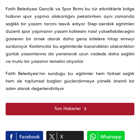
Fatih Belediyesi Gençlik ve Spor Birimi bu tür etkinliklerle bölge
halkının spor yapma alışkanlığını pekiştirirken aynı zamanda
sağlıklı bir yaşam tarzını teşvik ediyor. Step-aerobik eğitimleri
düzenli spor yapmanın yaşam kalitesini nasıl yükseltebileceğini
gösteren bir örnek olarak daha geniş kitlelere hitap etmeyi
sürdürüyor. Katılımcılar bu eğitimlerde kazandıkları alışkanlıkları
günlük yaşamlarına da yansıtarak uzun vadede daha sağlıklı
ve mutlu bir yaşamın temelini atıyorlar.
Fatih Belediyesi’nin sunduğu bu eğitimler hem fiziksel sağlık
hem de toplumsal bağları güçlendirmeye yönelik önemli bir
adım olarak değerlendiriliyor.
Tüm Haberler