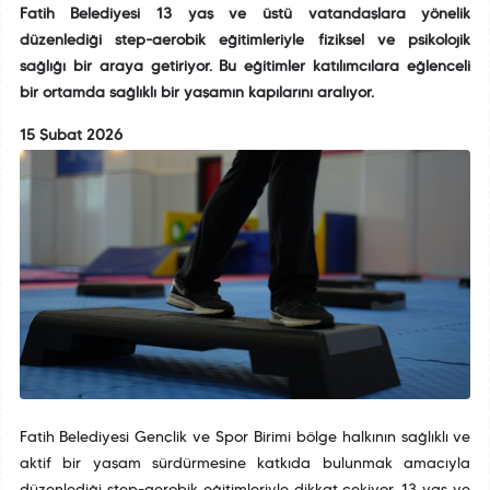
Fatih Belediyesi 13 yaş ve üstü vatandaşlara yönelik
düzenlediği step-aerobik eğitimleriyle fiziksel ve psikolojik
sağlığı bir araya getiriyor. Bu eğitimler katılımcılara eğlenceli
bir ortamda sağlıklı bir yaşamın kapılarını aralıyor.
15 Şubat 2026
Fatih Belediyesi Gençlik ve Spor Birimi bölge halkının sağlıklı ve
aktif bir yaşam sürdürmesine katkıda bulunmak amacıyla