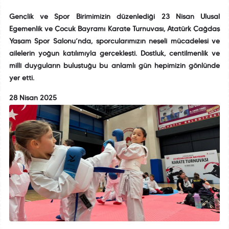
Gençlik ve Spor Birimimizin düzenlediği 23 Nisan Ulusal
Egemenlik ve Çocuk Bayramı Karate Turnuvası, Atatürk Çağdaş
Yaşam Spor Salonu’nda, sporcularımızın neşeli mücadelesi ve
ailelerin yoğun katılımıyla gerçekleşti. Dostluk, centilmenlik ve
millî duyguların buluştuğu bu anlamlı gün hepimizin gönlünde
yer etti.
28 Nisan 2025