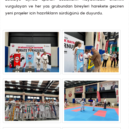
vurgulayan ve her yaş grubundan bireyleri harekete geçiren
yeni projeler için hazırlıkların sürdüğünü de duyurdu.