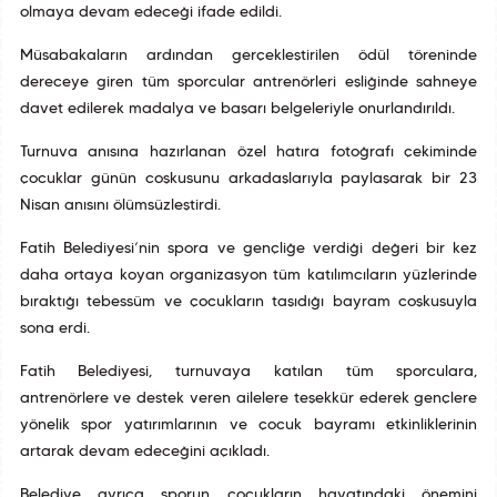
olmaya devam edeceği ifade edildi.
Müsabakaların ardından gerçekleştirilen ödül töreninde
dereceye giren tüm sporcular antrenörleri eşliğinde sahneye
davet edilerek madalya ve başarı belgeleriyle onurlandırıldı.
Turnuva anısına hazırlanan özel hatıra fotoğrafı çekiminde
çocuklar günün coşkusunu arkadaşlarıyla paylaşarak bir 23
Nisan anısını ölümsüzleştirdi.
Fatih Belediyesi’nin spora ve gençliğe verdiği değeri bir kez
daha ortaya koyan organizasyon tüm katılımcıların yüzlerinde
bıraktığı tebessüm ve çocukların taşıdığı bayram coşkusuyla
sona erdi.
Fatih Belediyesi, turnuvaya katılan tüm sporculara,
antrenörlere ve destek veren ailelere teşekkür ederek gençlere
yönelik spor yatırımlarının ve çocuk bayramı etkinliklerinin
artarak devam edeceğini açıkladı.
Belediye ayrıca sporun çocukların hayatındaki önemini