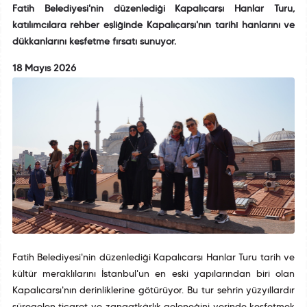
Fatih Belediyesi'nin düzenlediği Kapalıçarşı Hanlar Turu,
katılımcılara rehber eşliğinde Kapalıçarşı'nın tarihî hanlarını ve
dükkanlarını keşfetme fırsatı sunuyor.
18 Mayıs 2026
Fatih Belediyesi'nin düzenlediği Kapalıçarşı Hanlar Turu tarih ve
kültür meraklılarını İstanbul'un en eski yapılarından biri olan
Kapalıçarşı'nın derinliklerine götürüyor. Bu tur şehrin yüzyıllardır