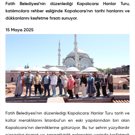
Fatih Belediyesi'nin düzenlediği Kapalıçarşı Hanlar Turu,
katılımcılara rehber eşliğinde Kapalıçarşı'nın tarihî hanlarını ve
dükkanlarını keşfetme fırsatı sunuyor.
15 Mayıs 2025
Fatih Belediyesi'nin düzenlediği Kapalıçarşı Hanlar Turu tarih ve
kültür meraklılarını İstanbul'un en eski yapılarından biri olan
Kapalıçarşı'nın derinliklerine götürüyor. Bu tur şehrin yüzyıllardır