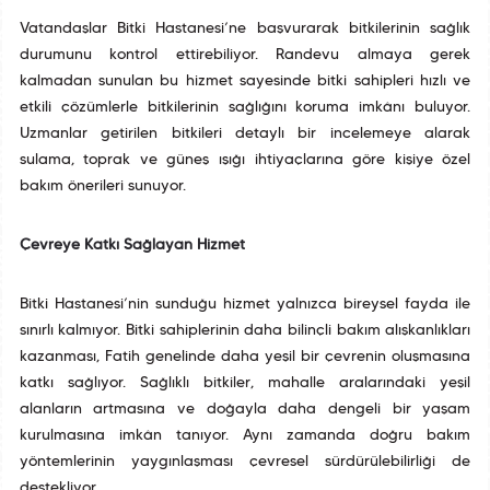
Vatandaşlar Bitki Hastanesi’ne başvurarak bitkilerinin sağlık
durumunu kontrol ettirebiliyor. Randevu almaya gerek
kalmadan sunulan bu hizmet sayesinde bitki sahipleri hızlı ve
etkili çözümlerle bitkilerinin sağlığını koruma imkânı buluyor.
Uzmanlar getirilen bitkileri detaylı bir incelemeye alarak
sulama, toprak ve güneş ışığı ihtiyaçlarına göre kişiye özel
bakım önerileri sunuyor.
Çevreye Katkı Sağlayan Hizmet
Bitki Hastanesi’nin sunduğu hizmet yalnızca bireysel fayda ile
sınırlı kalmıyor. Bitki sahiplerinin daha bilinçli bakım alışkanlıkları
kazanması, Fatih genelinde daha yeşil bir çevrenin oluşmasına
katkı sağlıyor. Sağlıklı bitkiler, mahalle aralarındaki yeşil
alanların artmasına ve doğayla daha dengeli bir yaşam
kurulmasına imkân tanıyor. Aynı zamanda doğru bakım
yöntemlerinin yaygınlaşması çevresel sürdürülebilirliği de
destekliyor.