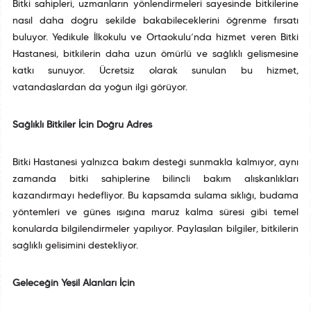
Bitki sahipleri, uzmanların yönlendirmeleri sayesinde bitkilerine
nasıl daha doğru şekilde bakabileceklerini öğrenme fırsatı
buluyor. Yedikule İlkokulu ve Ortaokulu’nda hizmet veren Bitki
Hastanesi, bitkilerin daha uzun ömürlü ve sağlıklı gelişmesine
katkı sunuyor. Ücretsiz olarak sunulan bu hizmet,
vatandaşlardan da yoğun ilgi görüyor.
Sağlıklı Bitkiler İçin Doğru Adres
Bitki Hastanesi yalnızca bakım desteği sunmakla kalmıyor, aynı
zamanda bitki sahiplerine bilinçli bakım alışkanlıkları
kazandırmayı hedefliyor. Bu kapsamda sulama sıklığı, budama
yöntemleri ve güneş ışığına maruz kalma süresi gibi temel
konularda bilgilendirmeler yapılıyor. Paylaşılan bilgiler, bitkilerin
sağlıklı gelişimini destekliyor.
Geleceğin Yeşil Alanları İçin