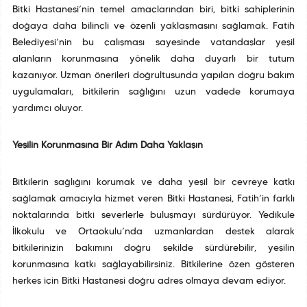
Bitki Hastanesi’nin temel amaçlarından biri, bitki sahiplerinin
doğaya daha bilinçli ve özenli yaklaşmasını sağlamak. Fatih
Belediyesi’nin bu çalışması sayesinde vatandaşlar yeşil
alanların korunmasına yönelik daha duyarlı bir tutum
kazanıyor. Uzman önerileri doğrultusunda yapılan doğru bakım
uygulamaları, bitkilerin sağlığını uzun vadede korumaya
yardımcı oluyor.
Yeşilin Korunmasına Bir Adım Daha Yaklaşın
Bitkilerin sağlığını korumak ve daha yeşil bir çevreye katkı
sağlamak amacıyla hizmet veren Bitki Hastanesi, Fatih’in farklı
noktalarında bitki severlerle buluşmayı sürdürüyor. Yedikule
İlkokulu ve Ortaokulu’nda uzmanlardan destek alarak
bitkilerinizin bakımını doğru şekilde sürdürebilir, yeşilin
korunmasına katkı sağlayabilirsiniz. Bitkilerine özen gösteren
herkes için Bitki Hastanesi doğru adres olmaya devam ediyor.