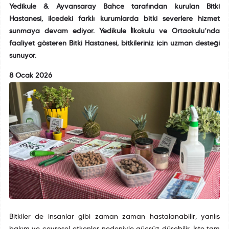
Yedikule & Ayvansaray Bahçe tarafından kurulan Bitki
Hastanesi, ilçedeki farklı kurumlarda bitki severlere hizmet
sunmaya devam ediyor. Yedikule İlkokulu ve Ortaokulu’nda
faaliyet gösteren Bitki Hastanesi, bitkileriniz için uzman desteği
sunuyor.
8 Ocak 2026
Bitkiler de insanlar gibi zaman zaman hastalanabilir, yanlış