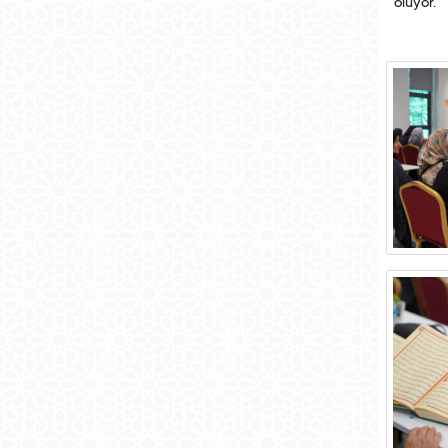
oluyor.