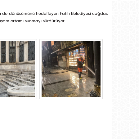
evrenin de dönüşümünü hedefleyen Fatih Belediyesi çağdaş
 yaşam ortamı sunmayı sürdürüyor.