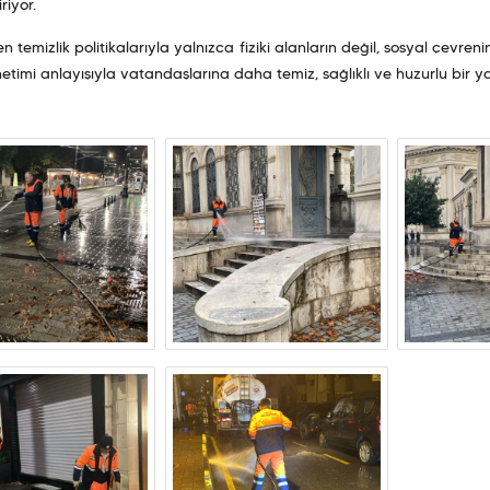
riyor.
ilen temizlik politikalarıyla yalnızca fiziki alanların değil, sosyal ç
etimi anlayışıyla vatandaşlarına daha temiz, sağlıklı ve huzurlu bir