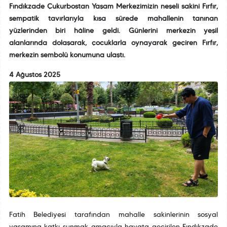
Fındıkzade Çukurbostan Yaşam Merkezimizin neşeli sakini Fırfır,
sempatik tavırlarıyla kısa sürede mahallenin tanınan
yüzlerinden biri hâline geldi. Günlerini merkezin yeşil
alanlarında dolaşarak, çocuklarla oynayarak geçiren Fırfır,
merkezin sembolü konumuna ulaştı.
4 Ağustos 2025
Fatih Belediyesi tarafından mahalle sakinlerinin sosyal