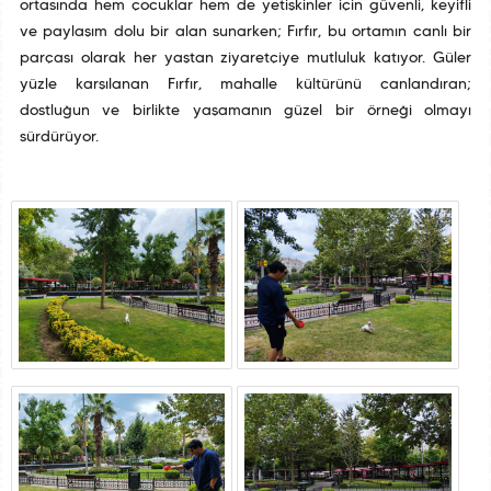
ortasında hem çocuklar hem de yetişkinler için güvenli, keyifli
ve paylaşım dolu bir alan sunarken; Fırfır, bu ortamın canlı bir
parçası olarak her yaştan ziyaretçiye mutluluk katıyor. Güler
yüzle karşılanan Fırfır, mahalle kültürünü canlandıran;
dostluğun ve birlikte yaşamanın güzel bir örneği olmayı
sürdürüyor.