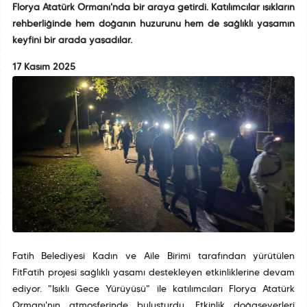
Florya Atatürk Ormanı'nda bir araya getirdi. Katılımcılar ışıkların
rehberliğinde hem doğanın huzurunu hem de sağlıklı yaşamın
keyfini bir arada yaşadılar.
17 Kasım 2025
Fatih Belediyesi Kadın ve Aile Birimi tarafından yürütülen
FitFatih projesi sağlıklı yaşamı destekleyen etkinliklerine devam
ediyor. "Işıklı Gece Yürüyüşü" ile katılımcıları Florya Atatürk
Ormanı'nın atmosferinde buluşturdu. Etkinlik doğaseverleri