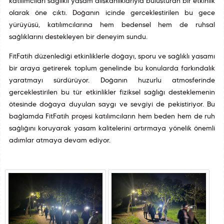
katılımcıları sağlıklı yaşam alışkanlıklarıyla buluşturan bir etkinlik
olarak öne çıktı. Doğanın içinde gerçekleştirilen bu gece
yürüyüşü, katılımcılarına hem bedensel hem de ruhsal
sağlıklarını destekleyen bir deneyim sundu.
FitFatih düzenlediği etkinliklerle doğayı, sporu ve sağlıklı yaşamı
bir araya getirerek toplum genelinde bu konularda farkındalık
yaratmayı sürdürüyor. Doğanın huzurlu atmosferinde
gerçekleştirilen bu tür etkinlikler fiziksel sağlığı desteklemenin
ötesinde doğaya duyulan saygı ve sevgiyi de pekiştiriyor. Bu
bağlamda FitFatih projesi katılımcıların hem beden hem de ruh
sağlığını koruyarak yaşam kalitelerini artırmaya yönelik önemli
adımlar atmaya devam ediyor.