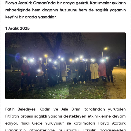
Florya Atatürk Ormanı'nda bir araya getirdi. Katılımcılar ışıkların
rehberliğinde hem doğanın huzurunu hem de sağlıklı yaşamın
keyfini bir arada yaşadılar.
1 Aralık 2025
Fatih Belediyesi Kadın ve Aile Birimi tarafından yürütülen
FitFatih projesi sağlıklı yaşamı destekleyen etkinliklerine devam
ediyor. "Işıklı Gece Yürüyüşü" ile katılımcıları Florya Atatürk
Ormanı'nın atmosferinde buluşturdu. Etkinlik doğaseverleri