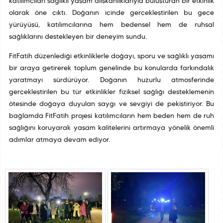
katılımcıları sağlıklı yaşam alışkanlıklarıyla buluşturan bir etkinlik
olarak öne çıktı. Doğanın içinde gerçekleştirilen bu gece
yürüyüşü, katılımcılarına hem bedensel hem de ruhsal
sağlıklarını destekleyen bir deneyim sundu.
FitFatih düzenlediği etkinliklerle doğayı, sporu ve sağlıklı yaşamı
bir araya getirerek toplum genelinde bu konularda farkındalık
yaratmayı sürdürüyor. Doğanın huzurlu atmosferinde
gerçekleştirilen bu tür etkinlikler fiziksel sağlığı desteklemenin
ötesinde doğaya duyulan saygı ve sevgiyi de pekiştiriyor. Bu
bağlamda FitFatih projesi katılımcıların hem beden hem de ruh
sağlığını koruyarak yaşam kalitelerini artırmaya yönelik önemli
adımlar atmaya devam ediyor.