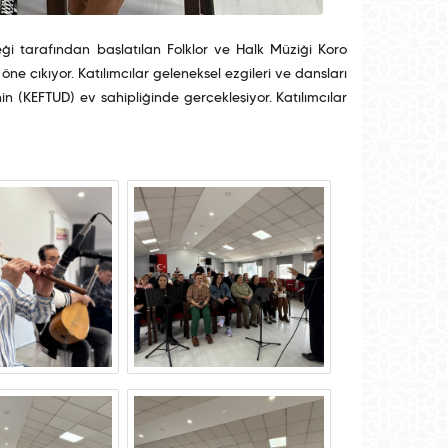
ği tarafından başlatılan Folklor ve Halk Müziği Koro
ne çıkıyor. Katılımcılar geleneksel ezgileri ve dansları
 (KEFTUD) ev sahipliğinde gerçekleşiyor. Katılımcılar