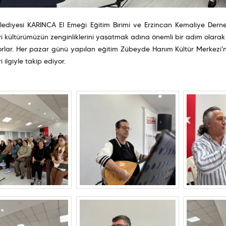
lediyesi KARINCA El Emeği Eğitim Birimi ve Erzincan Kemaliye Derne
ri kültürümüzün zenginliklerini yaşatmak adına önemli bir adım olarak ö
rlar. Her pazar günü yapılan eğitim Zübeyde Hanım Kültür Merkezi'nin
i ilgiyle takip ediyor.