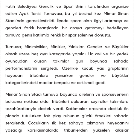
Fatih Belediyesi Gençlik ve Spor Birimi tarafından organize
edilen Ayak Tenisi Turnuvası, bu yıl beşinci kez Mimar Sinan
Stadı’nda gerçekleştirildi. İlçede spora olan ilgiyi artırmayı ve
gençleri farklı branşlarda bir araya getirmeyi hedefleyen
turnuva geniş katılımla renkli bir spor şölenine dönüştü.
Turnuva; Miniminikler, Minikler, Yıldızlar, Gençler ve Büyükler
olmak üzere beş ayrı kategoride yapıldı. Üç asil ve bir yedek
oyuncudan oluşan takımlar gün boyunca sahada
performanslarını sergiledi. Özellikle küçük yaş gruplarının
heyecanı tribünlere yansırken gençler ve büyükler
kategorilerindeki maçlar tempolu ve çekişmeli geçti.
Mimar Sinan Stadı turnuva boyunca ailelerin ve sporseverlerin
buluşma noktası oldu. Tribünleri dolduran seyirciler takımlara
tezahüratlarıyla destek verdi. Katılımcılar arasında dostluk ön
planda tutulurken fair play ruhunun güçlü örnekleri sahada
sergilendi. Çocukların ilk kez sahaya çıkmanın heyecanını
yaşadığı karşılaşmalarda tribünlerden yükselen alkışlar