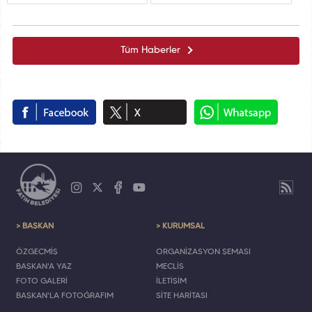
Tüm Haberler
> BAŞKAN
> KURUMSAL
ÖZGEÇMİŞ
ORGANİZASYON ŞEMASI
BAŞKAN'A YAZ
MECLİS
FOTO GALERİ
İLETİŞİM
BAŞKAN'LA FOTOĞRAFIM
SİTE HARİTASI