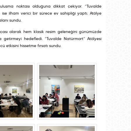
 buluşma noktası olduğuna dikkat çekiyor. “Tuvalde
ise ilham verici bir sürece ev sahipliği yaptı. Atölye
alanı sundu.
parçası olarak hem klasik resim geleneğini günümüzde
a getirmeyi hedefledi. “Tuvalde Natürmort” Atölyesi
ü etkisini hissetme fırsatı sundu.