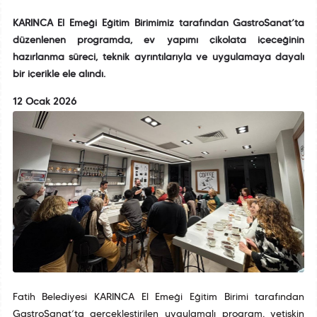
KARINCA El Emeği Eğitim Birimimiz tarafından GastroSanat’ta
düzenlenen programda, ev yapımı çikolata içeceğinin
hazırlanma süreci, teknik ayrıntılarıyla ve uygulamaya dayalı
bir içerikle ele alındı.
12 Ocak 2026
Fatih Belediyesi KARINCA El Emeği Eğitim Birimi tarafından
GastroSanat’ta gerçekleştirilen uygulamalı program, yetişkin