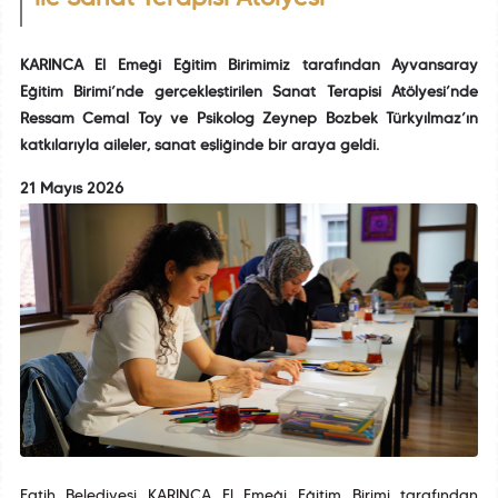
KARINCA El Emeği Eğitim Birimimiz tarafından Ayvansaray
Eğitim Birimi’nde gerçekleştirilen Sanat Terapisi Atölyesi’nde
Ressam Cemal Toy ve Psikolog Zeynep Bozbek Türkyılmaz’ın
katkılarıyla aileler, sanat eşliğinde bir araya geldi.
21 Mayıs 2026
Fatih Belediyesi KARINCA El Emeği Eğitim Birimi tarafından