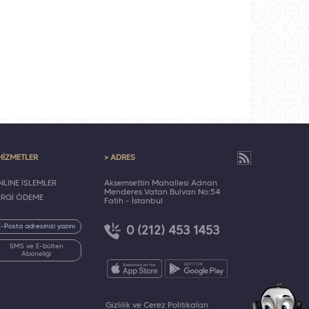
HİZMETLER
> ADRES
LINE İŞLEMLER
Akşemsettin Mahallesi Adnan
Menderes Vatan Bulvarı No:54
ERGİ ÖDEME
Fatih - İstanbul
0 (212) 453 1453
SMS ve E-bülten
Aboneliği
Gizlilik ve Çerez Politikaları