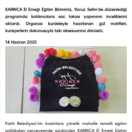
KARINCA El Emeği Eğitim Birimimiz, Yavuz Selim'de düzenlediği
programda katılımcılara saç tokası yapımının inceliklerini
aktardı. Organze kurdeleyle hazırlanan gül motifleri,
kursiyerlerin dokunuşuyla takı aksesuarına dönüştü.
14 Haziran 2025
Fatih Belediyesi’nin kadınlara yönelik mahalle temelli eğitim
politikaları çerçevesinde sürdürülen KARINCA El Emeği Eğitim