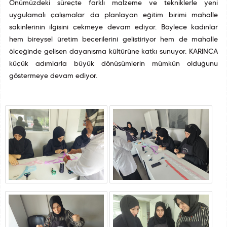
Önümüzdeki süreçte farklı malzeme ve tekniklerle yeni
uygulamalı çalışmalar da planlayan eğitim birimi mahalle
sakinlerinin ilgisini çekmeye devam ediyor. Böylece kadınlar
hem bireysel üretim becerilerini geliştiriyor hem de mahalle
ölçeğinde gelişen dayanışma kültürüne katkı sunuyor. KARINCA
küçük adımlarla büyük dönüşümlerin mümkün olduğunu
göstermeye devam ediyor.