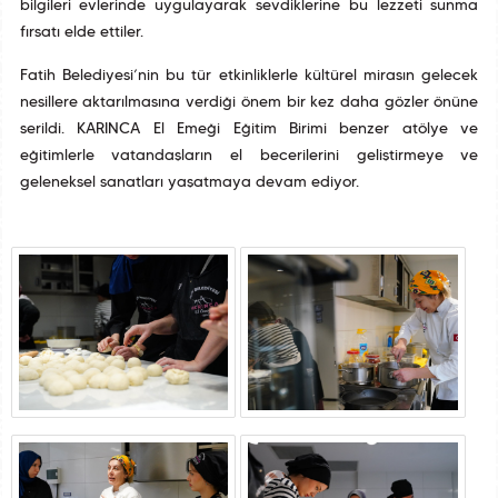
bilgileri evlerinde uygulayarak sevdiklerine bu lezzeti sunma
fırsatı elde ettiler.
Fatih Belediyesi’nin bu tür etkinliklerle kültürel mirasın gelecek
nesillere aktarılmasına verdiği önem bir kez daha gözler önüne
serildi. KARINCA El Emeği Eğitim Birimi benzer atölye ve
eğitimlerle vatandaşların el becerilerini geliştirmeye ve
geleneksel sanatları yaşatmaya devam ediyor.