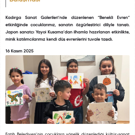
Kadırga Sanat Galerileri’nde düzenlenen “Benekli Evren”
etkinliğinde çocuklarımız, sanatın özgürleştirici diliyle tanıştı.
Japon sanatçı Yayoi Kusama’dan ilhamla hazırlanan etkinlikte,
minik katılımcılarımız kendi düş evrenlerini tuvale taşıdı.
16 Kasım 2025
Fatih Belediyesi’nin çocuklara yönelik düzenlediği kültür-sanat