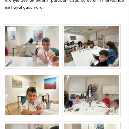
elleriyle dev bir evrenin parçasını çizdi; bu evrenin merkezinde
ise hayal gücü vardı.