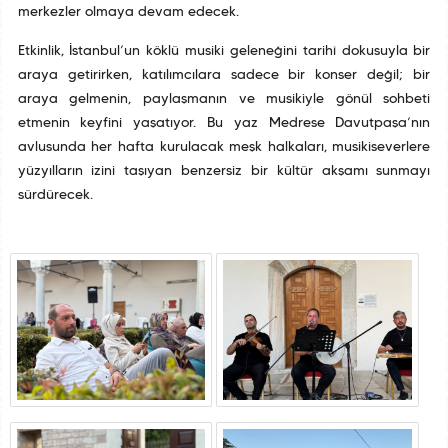
merkezler olmaya devam edecek.
Etkinlik, İstanbul’un köklü musiki geleneğini tarihî dokusuyla bir
araya getirirken, katılımcılara sadece bir konser değil; bir
araya gelmenin, paylaşmanın ve musikiyle gönül sohbeti
etmenin keyfini yaşatıyor. Bu yaz Medrese Davutpaşa’nın
avlusunda her hafta kurulacak meşk halkaları, musikiseverlere
yüzyılların izini taşıyan benzersiz bir kültür akşamı sunmayı
sürdürecek.