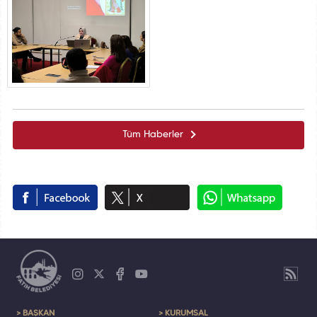
Tüm Haberler
> BAŞKAN
> KURUMSAL