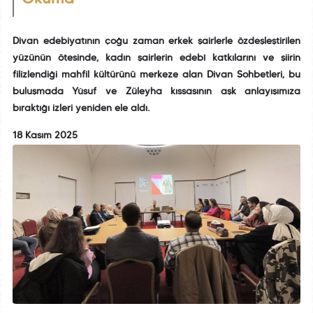
Divan edebiyatının çoğu zaman erkek şairlerle özdeşleştirilen
yüzünün ötesinde, kadın şairlerin edebî katkılarını ve şiirin
filizlendiği mahfil kültürünü merkeze alan Divan Sohbetleri, bu
buluşmada Yûsuf ve Züleyha kıssasının aşk anlayışımıza
bıraktığı izleri yeniden ele aldı.
18 Kasım 2025