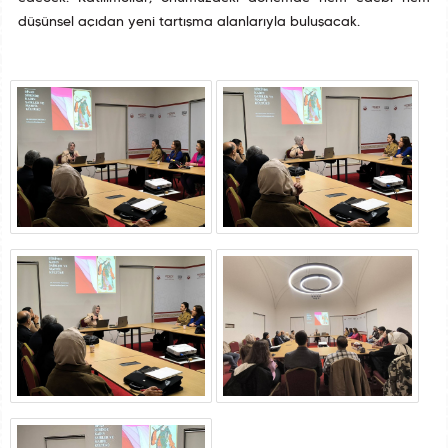
düşünsel açıdan yeni tartışma alanlarıyla buluşacak.