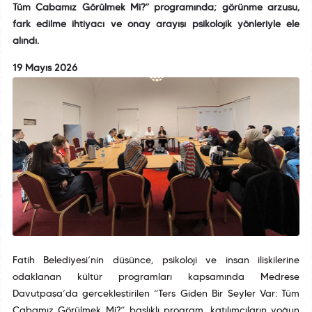
Tüm Çabamız Görülmek Mi?” programında; görünme arzusu,
fark edilme ihtiyacı ve onay arayışı psikolojik yönleriyle ele
alındı.
19 Mayıs 2026
Fatih Belediyesi’nin düşünce, psikoloji ve insan ilişkilerine
odaklanan kültür programları kapsamında Medrese
Davutpaşa’da gerçekleştirilen “Ters Giden Bir Şeyler Var: Tüm
Çabamız Görülmek Mi?” başlıklı program, katılımcıların yoğun