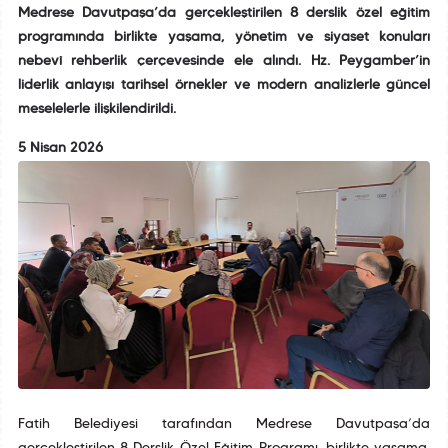
Medrese Davutpaşa’da gerçekleştirilen 8 derslik özel eğitim
programında birlikte yaşama, yönetim ve siyaset konuları
nebevî rehberlik çerçevesinde ele alındı. Hz. Peygamber’in
liderlik anlayışı tarihsel örnekler ve modern analizlerle güncel
meselelerle ilişkilendirildi.
5 Nisan 2026
Fatih Belediyesi tarafından Medrese Davutpaşa’da