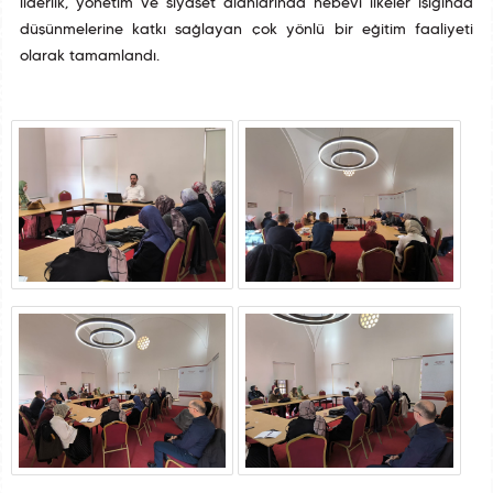
liderlik, yönetim ve siyaset alanlarında nebevî ilkeler ışığında
düşünmelerine katkı sağlayan çok yönlü bir eğitim faaliyeti
olarak tamamlandı.