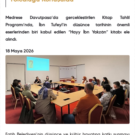
Medrese Davutpaşa’da gerçekleştirilen Kitap Tahlil
Programı’nda, İbn Tufeyl’in düşünce tarihinin önemli
eserlerinden biri kabul edilen “Hayy İbn Yakzân” kitabı ele
alındı.
18 Mayıs 2026
Fatih Belediyesi’nin düşünce ve kültür hayatına katkı sunmayı