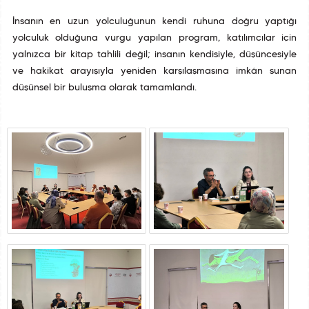
İnsanın en uzun yolculuğunun kendi ruhuna doğru yaptığı
yolculuk olduğuna vurgu yapılan program, katılımcılar için
yalnızca bir kitap tahlili değil; insanın kendisiyle, düşüncesiyle
ve hakikat arayışıyla yeniden karşılaşmasına imkân sunan
düşünsel bir buluşma olarak tamamlandı.