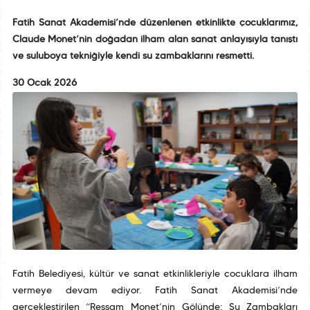
Fatih Sanat Akademisi’nde düzenlenen etkinlikte çocuklarımız,
Claude Monet’nin doğadan ilham alan sanat anlayışıyla tanıştı
ve suluboya tekniğiyle kendi su zambaklarını resmetti.
30 Ocak 2026
Fatih Belediyesi, kültür ve sanat etkinlikleriyle çocuklara ilham
vermeye devam ediyor. Fatih Sanat Akademisi’nde
gerçekleştirilen “Ressam Monet’nin Gölünde: Su Zambakları