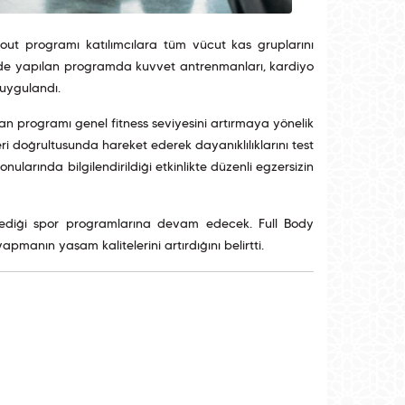
kout programı katılımcılara tüm vücut kas gruplarını
nde yapılan programda kuvvet antrenmanları, kardiyo
 uygulandı.
an programı genel fitness seviyesini artırmaya yönelik
ri doğrultusunda hareket ederek dayanıklılıklarını test
larında bilgilendirildiği etkinlikte düzenli egzersizin
nlediği spor programlarına devam edecek. Full Body
apmanın yaşam kalitelerini artırdığını belirtti.