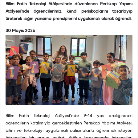
Bilim Fatih Teknoloji Atölyesi'nde düzenlenen Periskop Yapımı
Atölyesi'nde öğrencilerimiz, kendi periskoplarını tasarlayıp
üreterek ışığın yansıma prensiplerini uygulamalı olarak öğrendi.
30 Mayıs 2026
Bilim Fatih Teknoloji Atölyesi’nde 9-14 yaş aralığındaki
öğrencilerin katılımıyla gerçekleştirilen Periskop Yapımı Atölyesi,
bilim ve teknolojiyi uygulamalı çalışmalarla öğrenmek isteyen