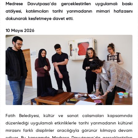
Medrese Davutpaşa’da gerçekleştirilen uygulamalı baskı
atölyesi, katılımcıları tarihî yarımadanın mimari hafızasını
dokunarak keşfetmeye davet etti.
10 Mayıs 2026
Fatih Belediyesi, kültür ve sanat çalışmaları kapsamında
düzenlediği uygulamalı etkinliklerle tarihî yarımadanın kültürel
mirasını farklı disiplinler aracılığıyla görünür kılmaya devam