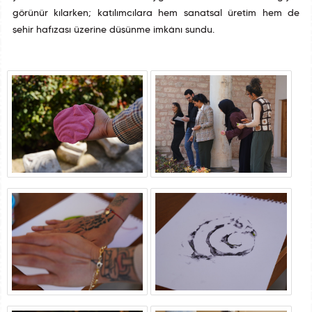
görünür kılarken; katılımcılara hem sanatsal üretim hem de
şehir hafızası üzerine düşünme imkânı sundu.