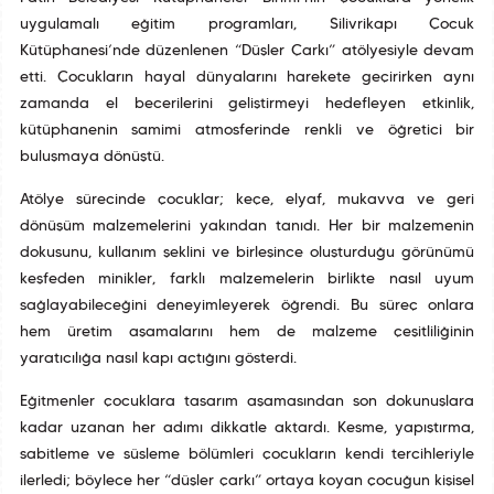
uygulamalı eğitim programları, Silivrikapı Çocuk
Kütüphanesi’nde düzenlenen “Düşler Çarkı” atölyesiyle devam
etti. Çocukların hayal dünyalarını harekete geçirirken aynı
zamanda el becerilerini geliştirmeyi hedefleyen etkinlik,
kütüphanenin samimi atmosferinde renkli ve öğretici bir
buluşmaya dönüştü.
Atölye sürecinde çocuklar; keçe, elyaf, mukavva ve geri
dönüşüm malzemelerini yakından tanıdı. Her bir malzemenin
dokusunu, kullanım şeklini ve birleşince oluşturduğu görünümü
keşfeden minikler, farklı malzemelerin birlikte nasıl uyum
sağlayabileceğini deneyimleyerek öğrendi. Bu süreç onlara
hem üretim aşamalarını hem de malzeme çeşitliliğinin
yaratıcılığa nasıl kapı açtığını gösterdi.
Eğitmenler çocuklara tasarım aşamasından son dokunuşlara
kadar uzanan her adımı dikkatle aktardı. Kesme, yapıştırma,
sabitleme ve süsleme bölümleri çocukların kendi tercihleriyle
ilerledi; böylece her “düşler çarkı” ortaya koyan çocuğun kişisel