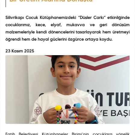
Silivrikapı Çocuk Kütüphanemizdeki “Düşler Çarkı” etkinliğinde
çocuklarımız, keçe, elyaf, mukavva ve geri dönüşüm
malzemeleriyle kendi dönencelerini tasarlayarak hem üretmeyi
öğrendi hem de hayal güçlerini özgürce ortaya koydu.
23 Kasım 2025
Fatih Belediyesi Kütüphaneler Birimi’nin çocuklara yönelik