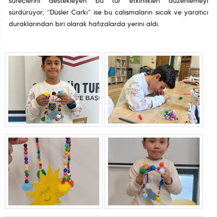
süreçlerini destekleyen bu tür etkinlikleri düzenlemeyi
sürdürüyor; “Düşler Çarkı” ise bu çalışmaların sıcak ve yaratıcı
duraklarından biri olarak hafızalarda yerini aldı.