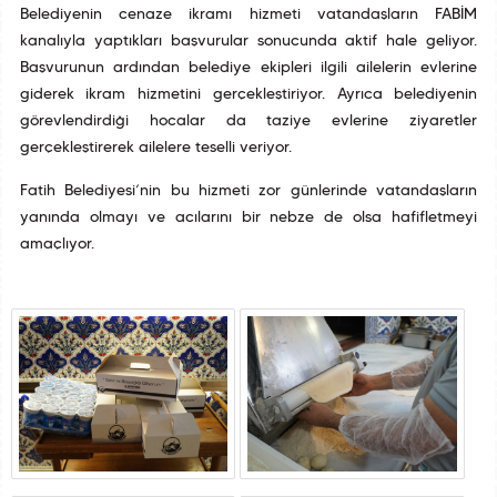
Belediyenin cenaze ikramı hizmeti vatandaşların FABİM
kanalıyla yaptıkları başvurular sonucunda aktif hale geliyor.
Başvurunun ardından belediye ekipleri ilgili ailelerin evlerine
giderek ikram hizmetini gerçekleştiriyor. Ayrıca belediyenin
görevlendirdiği hocalar da taziye evlerine ziyaretler
gerçekleştirerek ailelere teselli veriyor.
Fatih Belediyesi’nin bu hizmeti zor günlerinde vatandaşların
yanında olmayı ve acılarını bir nebze de olsa hafifletmeyi
amaçlıyor.