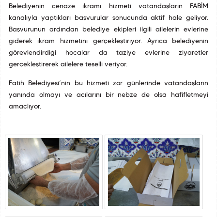
Belediyenin cenaze ikramı hizmeti vatandaşların FABİM
kanalıyla yaptıkları başvurular sonucunda aktif hale geliyor.
Başvurunun ardından belediye ekipleri ilgili ailelerin evlerine
giderek ikram hizmetini gerçekleştiriyor. Ayrıca belediyenin
görevlendirdiği hocalar da taziye evlerine ziyaretler
gerçekleştirerek ailelere teselli veriyor.
Fatih Belediyesi’nin bu hizmeti zor günlerinde vatandaşların
yanında olmayı ve acılarını bir nebze de olsa hafifletmeyi
amaçlıyor.