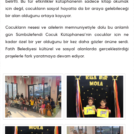
belirtti. Bu tür etkinlikler kütüphanenin sadece kitap okumak
için değil, çocukların sosyal hayatta da bir araya gelebileceği
bir alan olduğunu ortaya koyuyor.
Çocukların neşesi ve ailelerin memnuniyetiyle dolu bu anlamlı
gün Sümbülefendi Çocuk Kütüphanesi’nin çocuklar için ne
kadar özel bir yer olduğunu bir kez daha gözler önüne serdi.
Fatih Belediyesi kültürel ve sosyal alanlarda gerçekleştirdiği
projelerle fark yaratmaya devam ediyor.