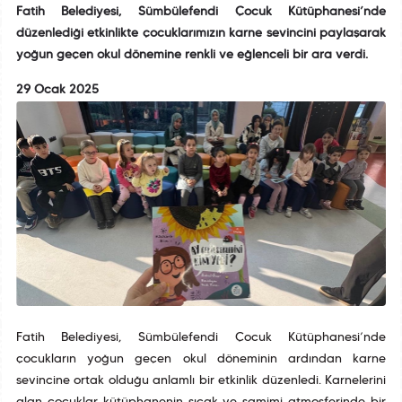
Fatih Belediyesi, Sümbülefendi Çocuk Kütüphanesi’nde
düzenlediği etkinlikte çocuklarımızın karne sevincini paylaşarak
yoğun geçen okul dönemine renkli ve eğlenceli bir ara verdi.
29 Ocak 2025
Fatih Belediyesi, Sümbülefendi Çocuk Kütüphanesi’nde
çocukların yoğun geçen okul döneminin ardından karne
sevincine ortak olduğu anlamlı bir etkinlik düzenledi. Karnelerini