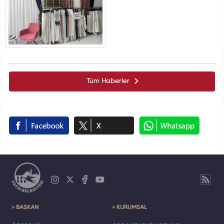
Tüm Haberler
> BAŞKAN
> KURUMSAL