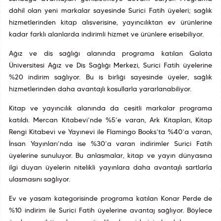
dâhil olan yeni markalar sayesinde Suriçi Fatih üyeleri; sağlık
hizmetlerinden kitap alışverişine, yayıncılıktan ev ürünlerine
kadar farklı alanlarda indirimli hizmet ve ürünlere erişebiliyor.
Ağız ve diş sağlığı alanında programa katılan Galata
Üniversitesi Ağız ve Diş Sağlığı Merkezi, Suriçi Fatih üyelerine
%20 indirim sağlıyor. Bu iş birliği sayesinde üyeler, sağlık
hizmetlerinden daha avantajlı koşullarla yararlanabiliyor.
Kitap ve yayıncılık alanında da çeşitli markalar programa
katıldı. Mercan Kitabevi’nde %5’e varan, Ark Kitapları, Kitap
Rengi Kitabevi ve Yayınevi ile Flamingo Books’ta %40’a varan,
İnsan Yayınları’nda ise %30’a varan indirimler Suriçi Fatih
üyelerine sunuluyor. Bu anlaşmalar, kitap ve yayın dünyasına
ilgi duyan üyelerin nitelikli yayınlara daha avantajlı şartlarla
ulaşmasını sağlıyor.
Ev ve yaşam kategorisinde programa katılan Konar Perde de
%10 indirim ile Suriçi Fatih üyelerine avantaj sağlıyor. Böylece