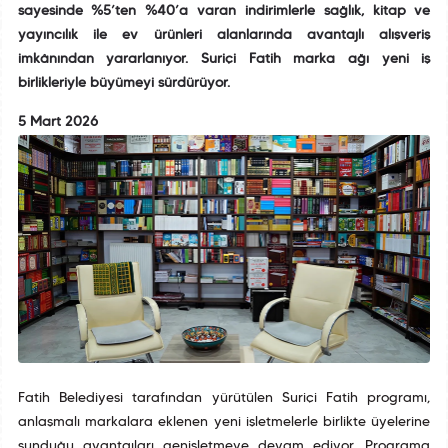
sayesinde %5’ten %40’a varan indirimlerle sağlık, kitap ve
yayıncılık ile ev ürünleri alanlarında avantajlı alışveriş
imkânından yararlanıyor. Suriçi Fatih marka ağı yeni iş
birlikleriyle büyümeyi sürdürüyor.
5 Mart 2026
Fatih Belediyesi tarafından yürütülen Suriçi Fatih programı,
anlaşmalı markalara eklenen yeni işletmelerle birlikte üyelerine
sunduğu avantajları genişletmeye devam ediyor. Programa