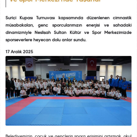
Suriçi Kupası Turnuvası kapsamında düzenlenen cimnastik
müsabakaları, genç sporcularımızın enerjisi ve sahadaki
dinamizmiyle Neslişah Sultan Kültür ve Spor Merkezimizde
sporseverlere heyecan dolu anlar sundu.
17 Aralık 2025
Belediyemizin, çocuk ve gençlerin spora erişimini artırmak, okul