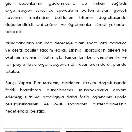
gibi becerilerinin güçlenmesine de imkân sağladı.
Organizasyon süresince sporcuların performansları, görevli
hakemler tarafından belirlenen kriterler doğrultusunda
değerlendirildi; antrenörler ve öğretmenler süreci yakından
takip etti.
Müsabakaların sonunda dereceye giren sporculara madalya
ve çeşitli ödüller takdim edildi. Etkinlik, sporcuların aileleri ve
okul temsilcilerinin katılımıyla tamamlanırken, centilmenlik ve
fair play anlayışı organizasyonun tüm aşamalarında ön planda
tutuldu.
Suriçi Kupası Turnuvası’nın, belirlenen takvim doğrultusunda
farklı branşlarda düzenlenecek müsabakalarla devam
edeceği; turnuva aracılığıyla daha fazla öğrencinin sporla
buluşturulmasının ve okul sporlarının güçlendirilmesinin
hedeflendiği belirtildi.