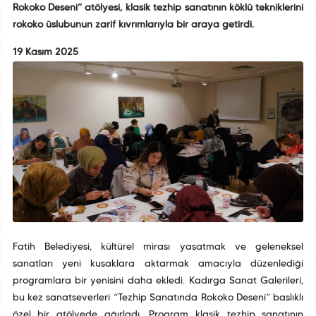
Rokoko Deseni” atölyesi, klasik tezhip sanatının köklü tekniklerini
rokoko üslubunun zarif kıvrımlarıyla bir araya getirdi.
19 Kasım 2025
Fatih Belediyesi, kültürel mirası yaşatmak ve geleneksel
sanatları yeni kuşaklara aktarmak amacıyla düzenlediği
programlara bir yenisini daha ekledi. Kadırga Sanat Galerileri,
bu kez sanatseverleri “Tezhip Sanatında Rokoko Deseni” başlıklı
özel bir atölyede ağırladı. Program klasik tezhip sanatının