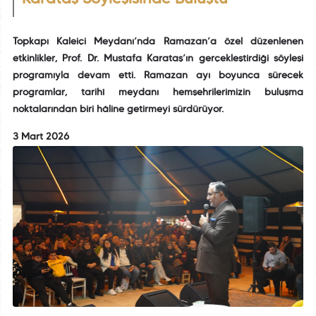
Topkapı Kaleiçi Meydanı’nda Ramazan’a özel düzenlenen
etkinlikler, Prof. Dr. Mustafa Karataş’ın gerçekleştirdiği söyleşi
programıyla devam etti. Ramazan ayı boyunca sürecek
programlar, tarihî meydanı hemşehrilerimizin buluşma
noktalarından biri hâline getirmeyi sürdürüyor.
3 Mart 2026