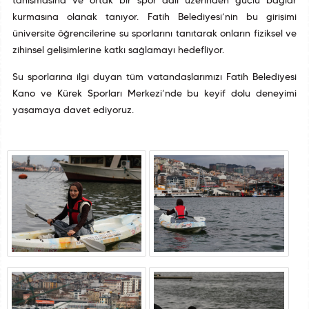
tanışmasına ve ortak bir spor dalı üzerinden güçlü bağlar
kurmasına olanak tanıyor. Fatih Belediyesi’nin bu girişimi
üniversite öğrencilerine su sporlarını tanıtarak onların fiziksel ve
zihinsel gelişimlerine katkı sağlamayı hedefliyor.
Su sporlarına ilgi duyan tüm vatandaşlarımızı Fatih Belediyesi
Kano ve Kürek Sporları Merkezi’nde bu keyif dolu deneyimi
yaşamaya davet ediyoruz.